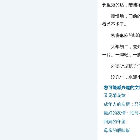
长里短的话，陆陆
慢慢地，门前
得差不多了。
密密麻麻的脚
大年初二，去
一片。一脚轻，一
外婆听见孩子
没几年，水泥
您可能感兴趣的文
又见菊花黄
成年人的友情：只
最好的友情：忙时
阿妈的守望
母亲的腊味饭