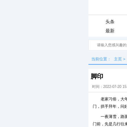
头条
最新
当前位置：
主页
>
脚印
时间：2022-07-20 15
老家习俗，大
门，拱手拜年，问
一夜薄雪，路
门前，先是几行往