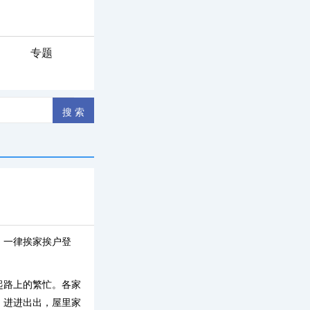
专题
，一律挨家挨户登
起路上的繁忙。各家
，进进出出，屋里家