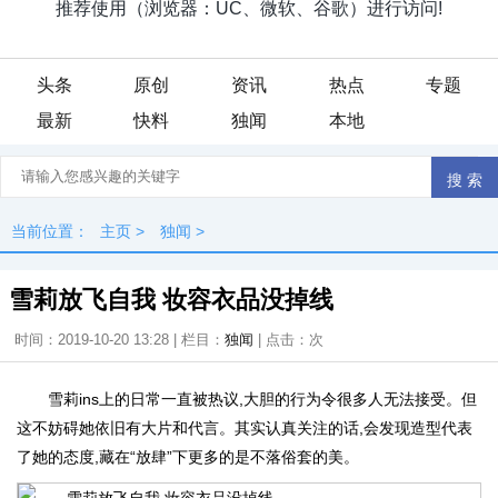
头条
原创
资讯
热点
专题
最新
快料
独闻
本地
当前位置：
主页
>
独闻
>
雪莉放飞自我 妆容衣品没掉线
时间：2019-10-20 13:28 | 栏目：
独闻
| 点击：
次
雪莉ins上的日常一直被热议,大胆的行为令很多人无法接受。但
这不妨碍她依旧有大片和代言。其实认真关注的话,会发现造型代表
了她的态度,藏在“放肆”下更多的是不落俗套的美。